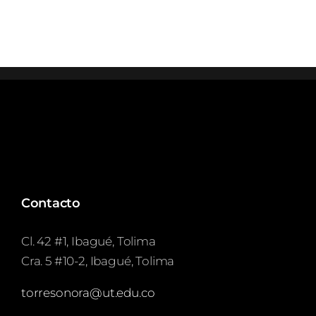
Contacto
Cl. 42 #1, Ibagué, Tolima
Cra. 5 #10-2, Ibagué, Tolima
torresonora@ut.edu.co