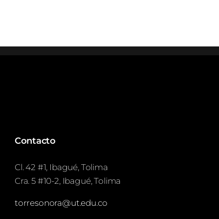
Contacto
Cl. 42 #1, Ibagué, Tolima
Cra. 5 #10-2, Ibagué, Tolima
torresonora@ut.edu.co