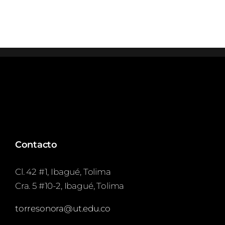
Contacto
Cl. 42 #1, Ibagué, Tolima
Cra. 5 #10-2, Ibagué, Tolima
torresonora@ut.edu.co