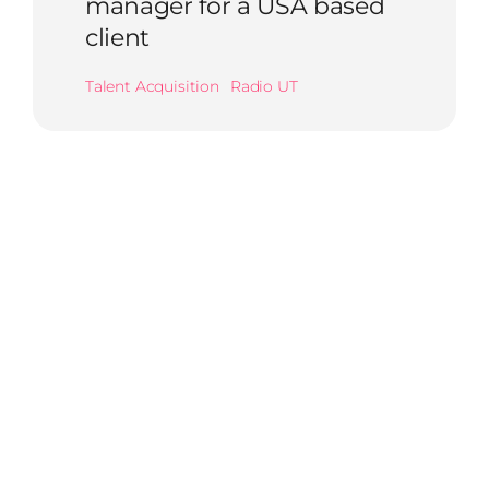
manager for a USA based
client
Talent Acquisition
Radio UT