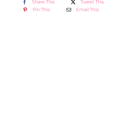
Share This
Tweet This
Pin This
Email This