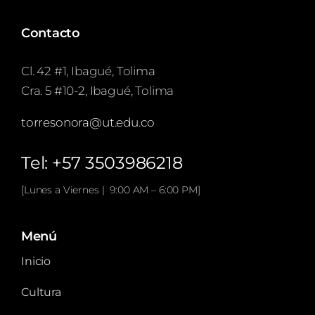
Contacto
Cl. 42 #1, Ibagué, Tolima
Cra. 5 #10-2, Ibagué, Tolima
torresonora@ut.edu.co
Tel: +57 3503986218
[Lunes a Viernes | 9:00 AM – 6:00 PM]
Menú
Inicio
Cultura