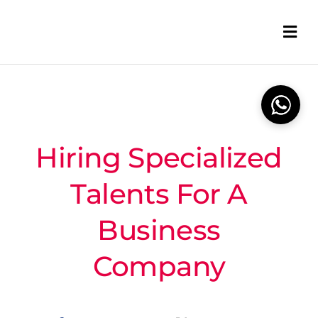
Skip
to
content
Hiring Specialized
Talents For A
Business
Company