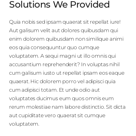
Solutions We Provided
Quia nobis sed ipsam quaerat sit repellat iure!
Aut galisum velit aut dolores quibusdam qui
enim dolorem quibusdam non similique animi
eos quia consequuntur quo cumque
voluptatem. A sequi magni ut illo omnis qui
accusantium reprehenderit? In voluptas nihil
cum galisum iusto ut repellat ipsam eos eaque
quaerat. Hic dolorem porro vel adipisci quia
cum adipisci totam. Et unde odio aut
voluptates ducimus eum quos omnis eum
rerum molestiae nam labore distinctio. Sit dicta
aut cupiditate vero quaerat sit cumque
voluptatem.