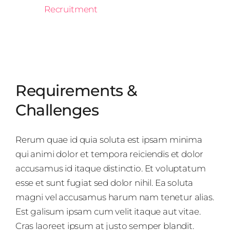
Recruitment
Requirements &
Challenges
Rerum quae id quia soluta est ipsam minima
qui animi dolor et tempora reiciendis et dolor
accusamus id itaque distinctio. Et voluptatum
esse et sunt fugiat sed dolor nihil. Ea soluta
magni vel accusamus harum nam tenetur alias.
Est galisum ipsam cum velit itaque aut vitae.
Cras laoreet ipsum at justo semper blandit.