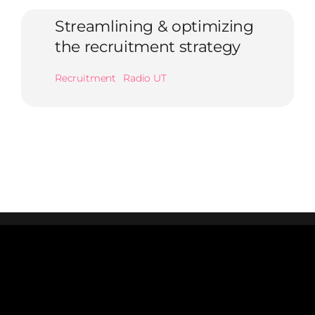
Streamlining & optimizing
the recruitment strategy
Recruitment
Radio UT