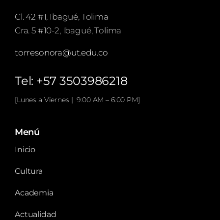
Cl. 42 #1, Ibagué, Tolima
Cra. 5 #10-2, Ibagué, Tolima
torresonora@ut.edu.co
Tel: +57 3503986218
[Lunes a Viernes | 9:00 AM – 6:00 PM]
Menú
Inicio
Cultura
Academia
Actualidad