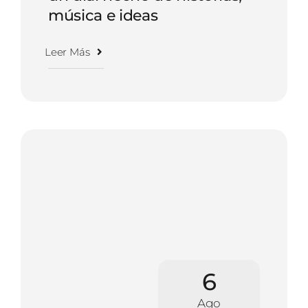
música e ideas
Leer Más
6
Ago