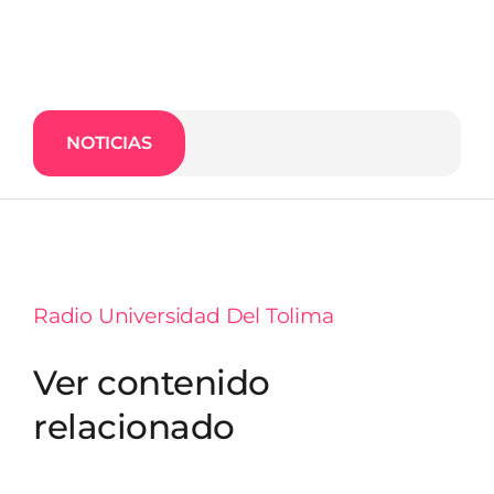
NOTICIAS
Rad
Radio Universidad Del Tolima
Ver contenido
relacionado