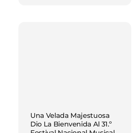
Una Velada Majestuosa
Dio La Bienvenida Al 31.º
Festival Nacional Musical