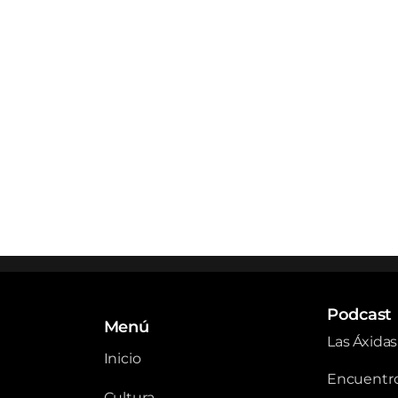
Podcast
Menú
Las Áxidas
Inicio
Encuentro
Cultura