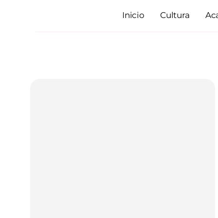
Skip
Inicio
Cultura
Ac
to
content