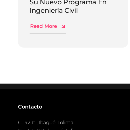
Su Nuevo Programa En
Ingeniería Civil
Read More
Contacto
Cl. 42 #1, Ibagué, Tolima