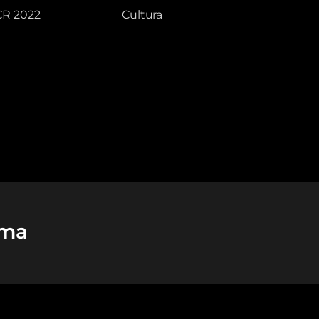
CR 2022
Cultura
ima