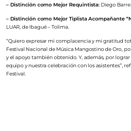
– Distinción como Mejor Requintista:
Diego Barrer
– Distinción como Mejor Tiplista Acompañante “
LUAR, de Ibagué – Tolima.
“Quiero expresar mi complacencia y mi gratitud tota
Festival Nacional de Música Mangostino de Oro, por
y el apoyo también obtenido. Y, además, por logr
equipo y nuestra celebración con los asistentes”, re
Festival.