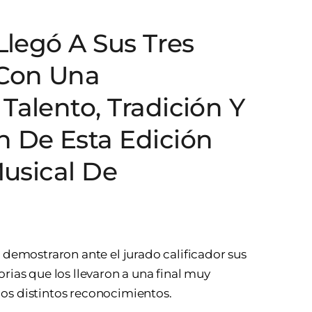
Llegó A Sus Tres
 Con Una
alento, Tradición Y
 De Esta Edición
Musical De
s demostraron ante el jurado calificador sus
rias que los llevaron a una final muy
os distintos reconocimientos.