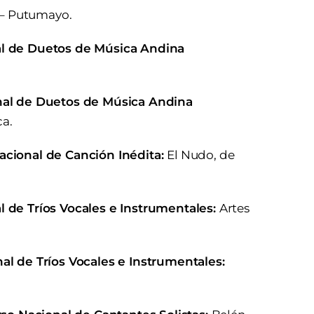
o – Putumayo.
al de Duetos de Música Andina
onal de Duetos de Música Andina
a.
acional de Canción Inédita:
El Nudo, de
l de Tríos Vocales e Instrumentales:
Artes
al de Tríos Vocales e Instrumentales: