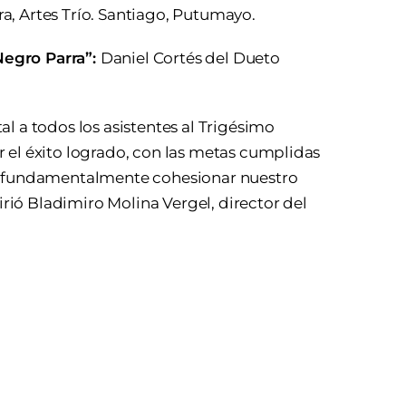
a, Artes Trío. Santiago, Putumayo.
Negro Parra”:
Daniel Cortés del Dueto
l a todos los asistentes al Trigésimo
 el éxito logrado, con las metas cumplidas
ar fundamentalmente cohesionar nuestro
firió Bladimiro Molina Vergel, director del