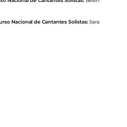
rso Nacional de Cantantes Solistas:
Belén
curso Nacional de Cantantes Solistas:
Sara