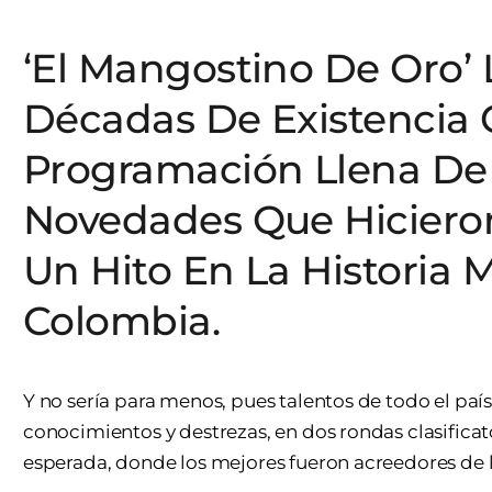
‘El Mangostino De Oro’ 
Décadas De Existencia
Programación Llena De T
Novedades Que Hicieron
Un Hito En La Historia 
Colombia.
Y no sería para menos, pues talentos de todo el paí
conocimientos y destrezas, en dos rondas clasificato
esperada, donde los mejores fueron acreedores de l