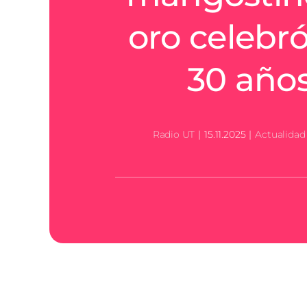
oro celebró
30 año
Radio UT
|
15.11.2025
|
Actualidad