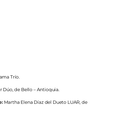
ma Trío.
r Dúo, de Bello – Antioquia.
e:
Martha Elena Díaz del Dueto LUAR, de