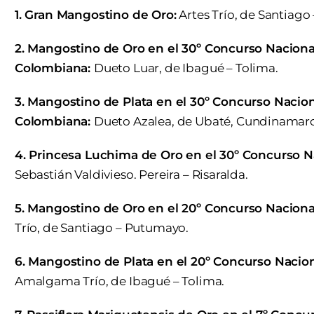
1. Gran Mangostino de Oro:
Artes Trío, de Santiag
2. Mangostino de Oro en el 30º Concurso Nacion
Colombiana:
Dueto Luar, de Ibagué – Tolima.
3. Mangostino de Plata en el 30º Concurso Naci
Colombiana:
Dueto Azalea, de Ubaté, Cundinamarc
4. Princesa Luchima de Oro en el 30º Concurso N
Sebastián Valdivieso. Pereira – Risaralda.
5. Mangostino de Oro en el 20º Concurso Naciona
Trío, de Santiago – Putumayo.
6. Mangostino de Plata en el 20º Concurso Nacion
Amalgama Trío, de Ibagué – Tolima.