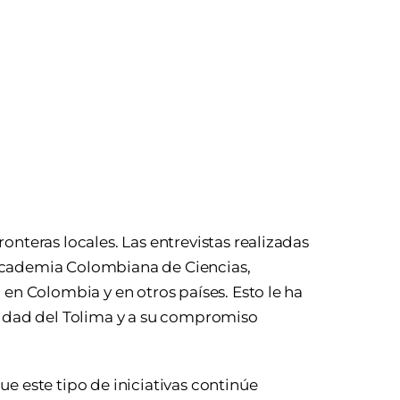
onteras locales. Las entrevistas realizadas
Academia Colombiana de Ciencias,
 en Colombia y en otros países. Esto le ha
sidad del Tolima y a su compromiso
e este tipo de iniciativas continúe