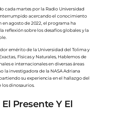
do cada martes por la Radio Universidad
ininterrumpido acercando el conocimiento
ón en agosto de 2022, el programa ha
 reflexión sobre los desafíos globales y la
ble.
ador emérito de la Universidad del Tolima y
actas, Físicas y Naturales, Hablemos de
ales e internacionales en diversas áreas
mo la investigadora de la NASA Adriana
rtiendo su experiencia en el hallazgo del
 los dinosaurios.
El Presente Y El