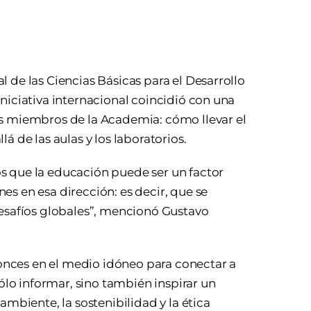
 de las Ciencias Básicas para el Desarrollo
niciativa internacional coincidió con una
os miembros de la Academia: cómo llevar el
á de las aulas y los laboratorios.
s que la educación puede ser un factor
s en esa dirección: es decir, que se
desafíos globales”, mencionó Gustavo
ntonces en el medio idóneo para conectar a
sólo informar, sino también inspirar un
ambiente, la sostenibilidad y la ética