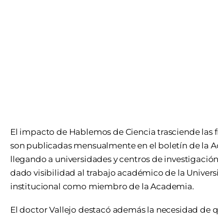
El impacto de Hablemos de Ciencia trasciende las fr
son publicadas mensualmente en el boletín de la 
llegando a universidades y centros de investigación
dado visibilidad al trabajo académico de la Univer
institucional como miembro de la Academia.
El doctor Vallejo destacó además la necesidad de qu