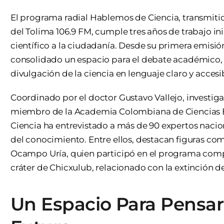
El programa radial Hablemos de Ciencia, transmiti
del Tolima 106.9 FM, cumple tres años de trabajo 
científico a la ciudadanía. Desde su primera emisi
consolidado un espacio para el debate académico, la
divulgación de la ciencia en lenguaje claro y accesi
Coordinado por el doctor Gustavo Vallejo, investig
miembro de la Academia Colombiana de Ciencias Ex
Ciencia ha entrevistado a más de 90 expertos nacion
del conocimiento. Entre ellos, destacan figuras co
Ocampo Uría, quien participó en el programa compa
cráter de Chicxulub, relacionado con la extinción de
Un Espacio Para Pensar 