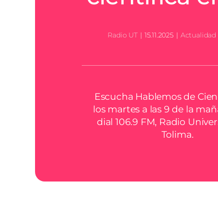
Radio UT
|
15.11.2025
|
Actualidad
Escucha Hablemos de Cienc
los martes a las 9 de la mañ
dial 106.9 FM, Radio Univer
Tolima.