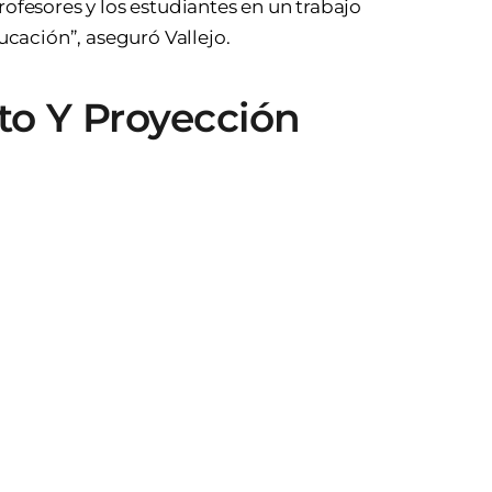
rofesores y los estudiantes en un trabajo
ducación”, aseguró Vallejo.
to Y Proyección