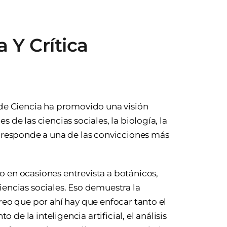
a Y Crítica
 de Ciencia ha promovido una visión
 de las ciencias sociales, la biología, la
o responde a una de las convicciones más
o en ocasiones entrevista a botánicos,
iencias sociales. Eso demuestra la
reo que por ahí hay que enfocar tanto el
e la inteligencia artificial, el análisis