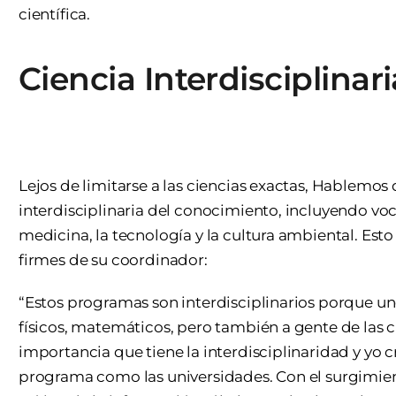
científica.
Ciencia Interdisciplinari
Lejos de limitarse a las ciencias exactas, Hablemos
interdisciplinaria del conocimiento, incluyendo voces
medicina, la tecnología y la cultura ambiental. Est
firmes de su coordinador:
“Estos programas son interdisciplinarios porque un
físicos, matemáticos, pero también a gente de las c
importancia que tiene la interdisciplinaridad y yo c
programa como las universidades. Con el surgimiento d