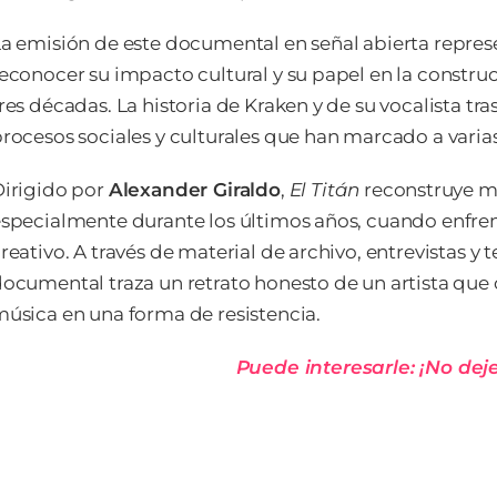
a emisión de este documental en señal abierta represe
econocer su impacto cultural y su papel en la constru
res décadas. La historia de Kraken y de su vocalista tra
rocesos sociales y culturales que han marcado a vari
irigido por
Alexander Giraldo
,
El Titán
reconstruye mo
specialmente durante los últimos años, cuando enfr
reativo. A través de material de archivo, entrevistas y
ocumental traza un retrato honesto de un artista que co
úsica en una forma de resistencia.
Puede interesarle: ¡No dej