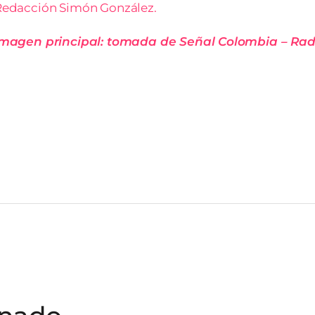
Redacción Simón González.
Imagen principal: tomada de Señal Colombia – Radi