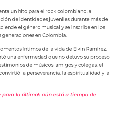
nta un hito para el rock colombiano, al
cción de identidades juveniles durante más de
sciende el género musical y se inscribe en los
as generaciones en Colombia.
mentos íntimos de la vida de Elkin Ramírez,
entó una enfermedad que no detuvo su proceso
 testimonios de músicos, amigos y colegas, el
nvirtió la perseverancia, la espiritualidad y la
e para lo último!: aún está a tiempo de