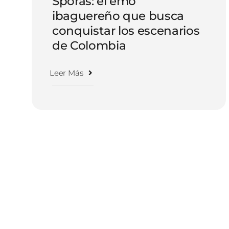
Sporas: el emo
ibaguereño que busca
conquistar los escenarios
de Colombia
Leer Más