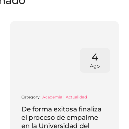
onado
4
Ago
Category :
Academia
|
Actualidad
De forma exitosa finaliza
el proceso de empalme
en la Universidad del