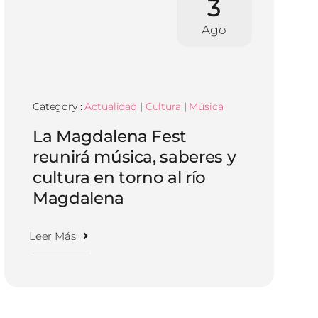
3
Ago
Category :
Actualidad
|
Cultura
|
Música
La Magdalena Fest
reunirá música, saberes y
cultura en torno al río
Magdalena
Leer Más