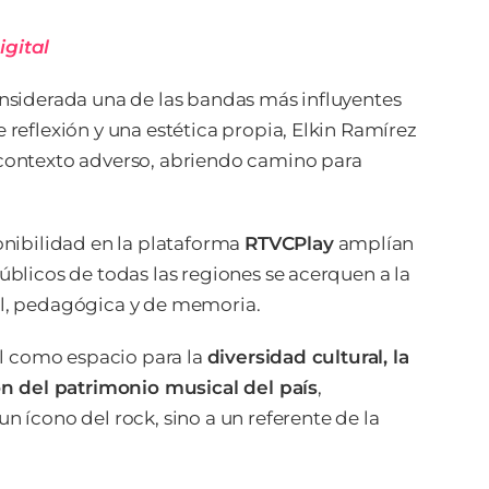
igital
onsiderada una de las bandas más influyentes
reflexión y una estética propia, Elkin Ramírez
 contexto adverso, abriendo camino para
nibilidad en la plataforma
RTVCPlay
amplían
úblicos de todas las regiones se acerquen a la
al, pedagógica y de memoria.
el como espacio para la
diversidad cultural, la
ión del patrimonio musical del país
,
 ícono del rock, sino a un referente de la