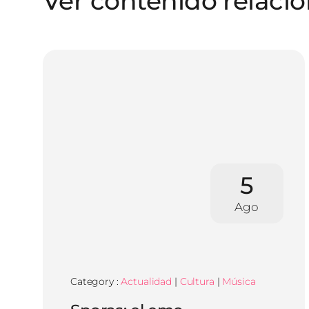
Ver contenido relaci
5
Ago
Category :
Actualidad
|
Cultura
|
Música