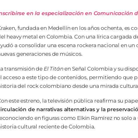
nscribirse en la especialización en Comunicación d
raken, fundada en Medellín en los años ochenta, es c
el heavy metal en Colombia. Con una lírica cargada de 
yudó a consolidar una escena rockera nacional en un
uevas generaciones de músicos.
a transmisión de
El Titán
en Señal Colombia y su dispo
l acceso a este tipo de contenidos, permitiendo que p
istoria del rock colombiano desde una mirada cultur
on este estreno, la televisión pública reafirma su pap
irculación de narrativas alternativas y la preservac
econociendo en figuras como Elkin Ramírez no solo a un
istoria cultural reciente de Colombia.