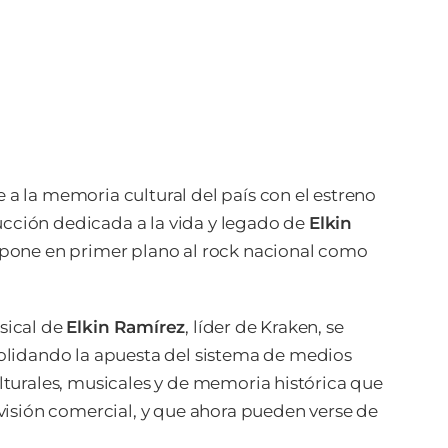
a la memoria cultural del país con el estreno
ucción dedicada a la vida y legado de
Elkin
e pone en primer plano al rock nacional como
sical de
Elkin Ramírez
, líder de Kraken, se
solidando la apuesta del sistema de medios
lturales, musicales y de memoria histórica que
evisión comercial, y que ahora pueden verse de