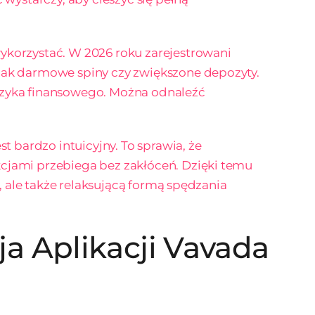
wykorzystać. W 2026 roku zarejestrowani
jak darmowe spiny czy zwiększone depozyty.
yzyka finansowego. Można odnaleźć
st bardzo intuicyjny. To sprawia, że
cjami przebiega bez zakłóceń. Dzięki temu
ą, ale także relaksującą formą spędzania
cja Aplikacji Vavada