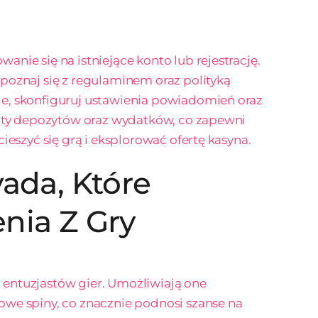
nie się na istniejące konto lub rejestrację.
poznaj się z regulaminem oraz polityką
e, skonfiguruj ustawienia powiadomień oraz
mity depozytów oraz wydatków, co zapewni
ieszyć się grą i eksplorować ofertę kasyna.
ada, Które
nia Z Gry
entuzjastów gier. Umożliwiają one
we spiny, co znacznie podnosi szanse na