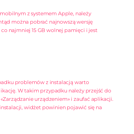
 mobilnym z systemem Apple, należy
tamtąd można pobrać najnowszą wersję
o najmniej 15 GB wolnej pamięci i jest
zypadku problemów z instalacją warto
ikację. W takim przypadku należy przejść do
 «Zarządzanie urządzeniem» i zaufać aplikacji.
nstalacji, widżet powinien pojawić się na