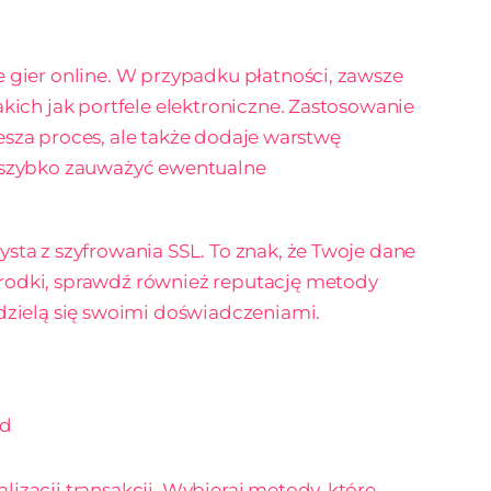
 gier online. W przypadku płatności, zawsze
kich jak portfele elektroniczne. Zastosowanie
piesza proces, ale także dodaje warstwę
y szybko zauważyć ewentualne
sta z szyfrowania SSL. To znak, że Twoje dane
rodki, sprawdź również reputację metody
dzielą się swoimi doświadczeniami.
rd
izacji transakcji. Wybieraj metody, które