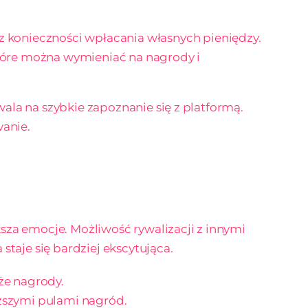
ez konieczności wpłacania własnych pieniędzy.
które można wymieniać na nagrody i
zwala na szybkie zapoznanie się z platformą.
wanie.
sza emocje. Możliwość rywalizacji z innymi
staje się bardziej ekscytująca.
że nagrody.
ższymi pulami nagród.