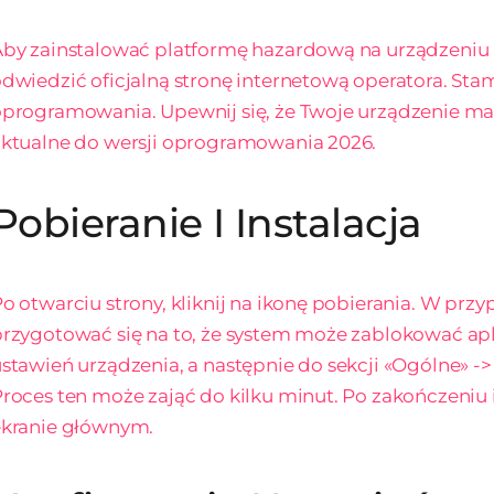
Aby zainstalować platformę hazardową na urządzeniu
dwiedzić oficjalną stronę internetową operatora. S
programowania. Upewnij się, że Twoje urządzenie ma c
ktualne do wersji oprogramowania 2026.
Pobieranie I Instalacja
o otwarciu strony, kliknij na ikonę pobierania. W pr
rzygotować się na to, że system może zablokować apl
stawień urządzenia, a następnie do sekcji «Ogólne» ->
roces ten może zająć do kilku minut. Po zakończeniu i
ekranie głównym.