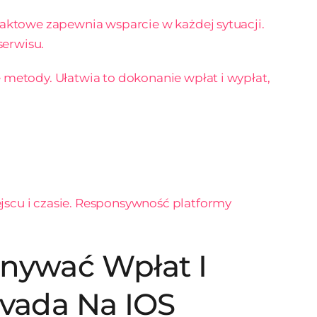
taktowe zapewnia wsparcie w każdej sytuacji.
serwisu.
 metody. Ułatwia to dokonanie wpłat i wypłat,
scu i czasie. Responsywność platformy
nywać Wpłat I
avada Na IOS