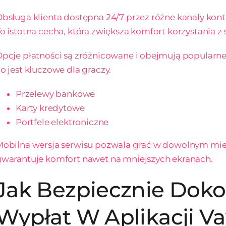
bsługa klienta dostępna 24/7 przez różne kanały kon
o istotna cecha, która zwiększa komfort korzystania z 
pcje płatności są zróżnicowane i obejmują popularne
o jest kluczowe dla graczy.
Przelewy bankowe
Karty kredytowe
Portfele elektroniczne
obilna wersja serwisu pozwala grać w dowolnym miej
warantuje komfort nawet na mniejszych ekranach.
Jak Bezpiecznie Doko
Wypłat W Aplikacji V