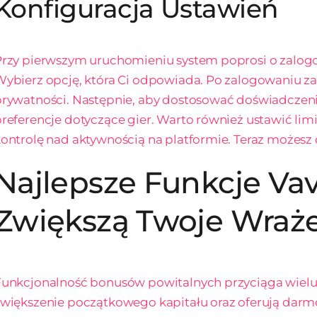
Konfiguracja Ustawień
rzy pierwszym uruchomieniu system poprosi o zalogowa
ybierz opcję, która Ci odpowiada. Po zalogowaniu za
rywatności. Następnie, aby dostosować doświadczeni
referencje dotyczące gier. Warto również ustawić li
ontrolę nad aktywnością na platformie. Teraz możesz c
Najlepsze Funkcje Vav
Zwiększą Twoje Wraże
unkcjonalność bonusów powitalnych przyciąga wielu 
większenie początkowego kapitału oraz oferują darmo