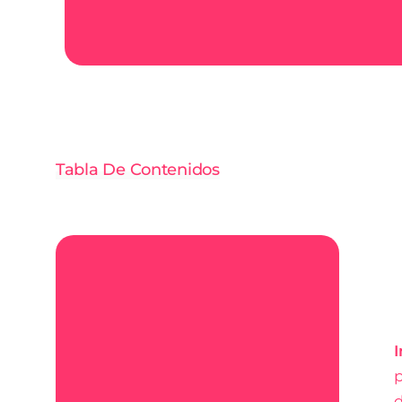
Tabla De Contenidos
I
p
d