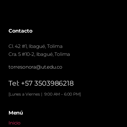
Contacto
Cl. 42 #1, Ibagué, Tolima
Cra. 5 #10-2, Ibagué, Tolima
torresonora@ut.edu.co
Tel: +57 3503986218
[Lunes a Viernes | 9:00 AM – 6:00 PM]
Menú
Inicio