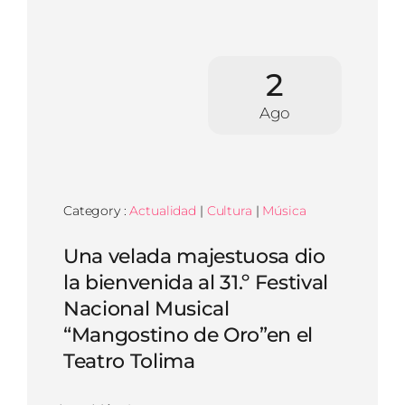
2
Ago
Category :
Actualidad
|
Cultura
|
Música
Una velada majestuosa dio
la bienvenida al 31.º Festival
Nacional Musical
“Mangostino de Oro”en el
Teatro Tolima