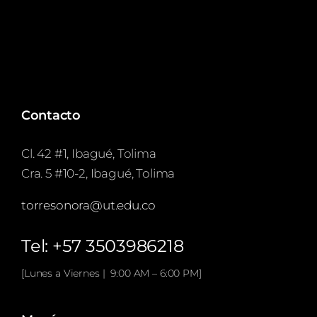
Contacto
Cl. 42 #1, Ibagué, Tolima
Cra. 5 #10-2, Ibagué, Tolima
torresonora@ut.edu.co
Tel: +57 3503986218
[Lunes a Viernes | 9:00 AM – 6:00 PM]