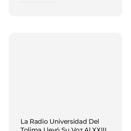
La Radio Universidad Del
Tolima Llevó Su Voz Al XXIII