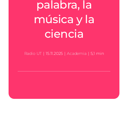
palabra, la
música y la
ciencia
Radio UT
|
15.11.2025
|
Academia
|
5,1 min