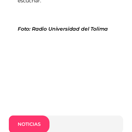
escuchar.
Foto: Radio Universidad del Tolima
NOTICIAS
Dia