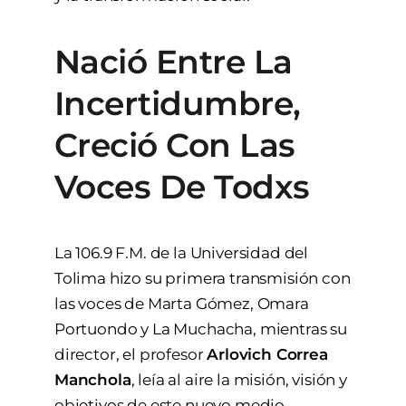
Nació Entre La
Incertidumbre,
Creció Con Las
Voces De Todxs
La 106.9 F.M. de la Universidad del
Tolima hizo su primera transmisión con
las voces de Marta Gómez, Omara
Portuondo y La Muchacha, mientras su
director, el profesor
Arlovich Correa
Manchola
, leía al aire la misión, visión y
objetivos de este nuevo medio