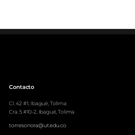
Contacto
Cl. 42 #1, Ibagué, Tolima
Cra. 5 #10-2, Ibagué, Tolima
torresonora@ut.edu.co