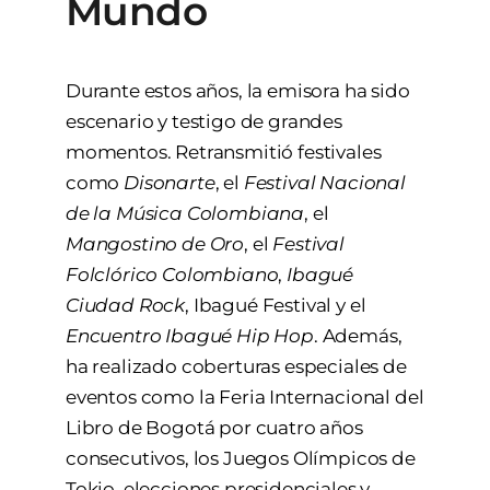
Mundo
Durante estos años, la emisora ha sido
escenario y testigo de grandes
momentos. Retransmitió festivales
como
Disonarte
, el
Festival Nacional
de la Música Colombiana
, el
Mangostino de Oro
, el
Festival
Folclórico Colombiano
,
Ibagué
Ciudad Rock
, Ibagué Festival y el
Encuentro Ibagué Hip Hop
. Además,
ha realizado coberturas especiales de
eventos como la Feria Internacional del
Libro de Bogotá por cuatro años
consecutivos, los Juegos Olímpicos de
Tokio, elecciones presidenciales y